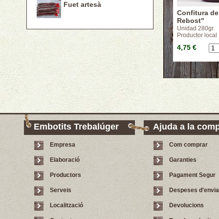
Fuet artesà
Confitura de
Rebost"
Unidad 280gr.
Productor local
4,75 €
Embotits Trebalúger
Ajuda a la com
Empresa
Com comprar
Elaboració
Garanties
Productors
Pagament Segur
Serveis
Despeses d'envi
Localització
Devolucions