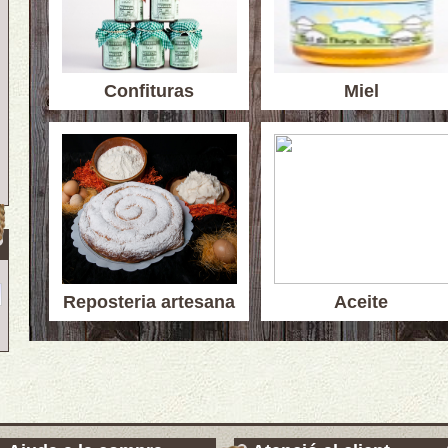
Confituras
Miel
Reposteria artesana
Aceite