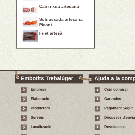
Carn i xua artesana
Sobrassada artesana
Picant
Fuet artesà
Embotits Trebalúger
Ajuda a la com
Empresa
Com comprar
Elaboració
Garanties
Productors
Pagament Segur
Serveis
Despeses d'envi
Localització
Devolucions