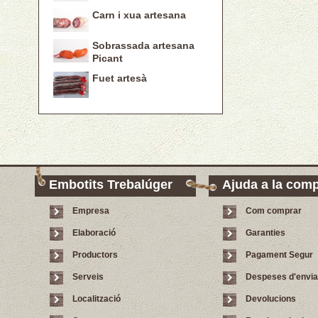
Carn i xua artesana
Sobrassada artesana
Picant
Fuet artesà
Embotits Trebalúger
Ajuda a la com
Empresa
Com comprar
Elaboració
Garanties
Productors
Pagament Segur
Serveis
Despeses d'envi
Localització
Devolucions