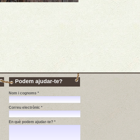
Podem ajudar-te?
Nom i cognoms *
Correu electrònic *
En què podem ajudar-te? *