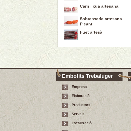
Carn i xua artesana
Sobrassada artesana
Picant
Fuet artesà
Embotits Trebalúger
Empresa
Elaboració
Productors
Serveis
Localització