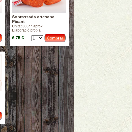
Sobrassada artesana
Picant
Unitat 300gr. aprox.
Elaboració propia
6,75 €