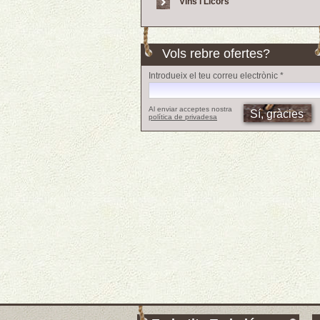
Vins i Licors
Vols rebre ofertes?
Introdueix el teu correu electrònic *
Al enviar acceptes nostra
política de privadesa