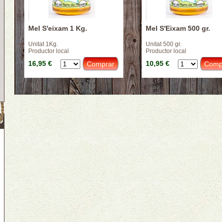
Mel S'eixam 1 Kg.
Mel S'Eixam 500 gr.
Unitat 1Kg.
Unitat 500 gr.
Productor local
Productor local
16,95 €
10,95 €