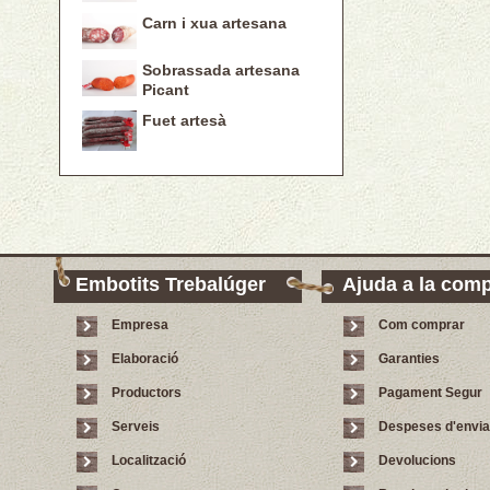
Carn i xua artesana
Sobrassada artesana
Picant
Fuet artesà
Embotits Trebalúger
Ajuda a la com
Empresa
Com comprar
Elaboració
Garanties
Productors
Pagament Segur
Serveis
Despeses d'envi
Localització
Devolucions