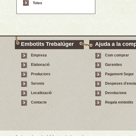
Totes
Embotits Trebalúger
Ajuda a la com
Empresa
Com comprar
Elaboració
Garanties
Productors
Pagament Segur
Serveis
Despeses d'envi
Localització
Devolucions
Contacte
Regala embotits