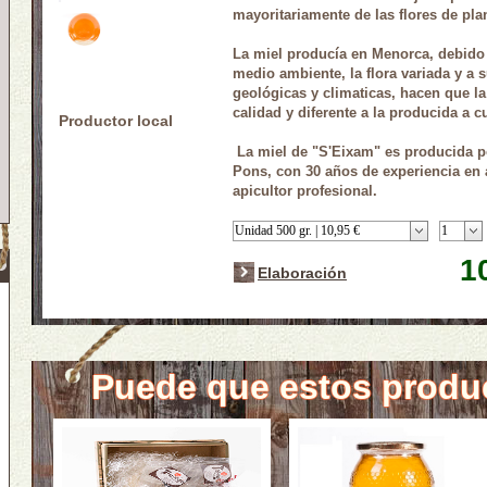
mayoritariamente de las flores de plan
La miel producía en Menorca, debido
medio ambiente, la flora variada y a s
geológicas y climaticas, hacen que l
calidad y diferente a la producida a c
Productor local
La miel de "S'Eixam" es producida po
Pons, con 30 años de experiencia en 
apicultor profesional.
1
Elaboración
Puede que estos produc