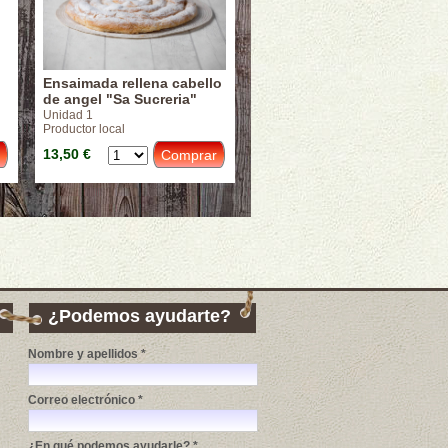
Ensaimada rellena cabello
de angel "Sa Sucreria"
Unidad 1
Productor local
13,50 €
¿Podemos ayudarte?
Nombre y apellidos *
Correo electrónico *
¿En qué podemos ayudarle? *