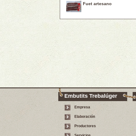
Fuet artesano
Embutits Trebalúger
Empresa
Elaboración
Productores
Servicios