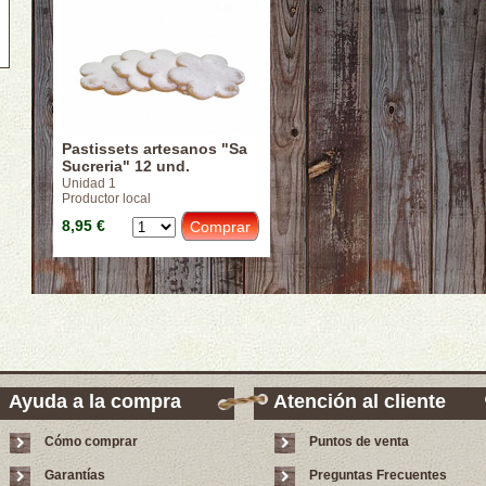
Pastissets artesanos "Sa
Sucreria" 12 und.
Unidad 1
Productor local
8,95 €
Ayuda a la compra
Atención al cliente
Cómo comprar
Puntos de venta
Garantías
Preguntas Frecuentes