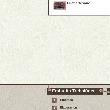
Fuet artesano
Embutits Trebalúger
Empresa
Elaboración