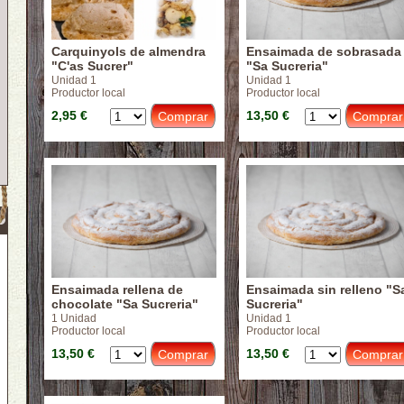
Carquinyols de almendra
Ensaimada de sobrasada
"C'as Sucrer"
"Sa Sucreria"
Unidad 1
Unidad 1
Productor local
Productor local
2,95 €
13,50 €
Ensaimada rellena de
Ensaimada sin relleno "S
chocolate "Sa Sucreria"
Sucreria"
1 Unidad
Unidad 1
Productor local
Productor local
13,50 €
13,50 €