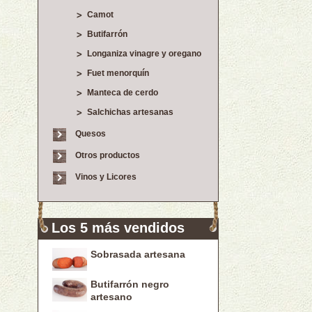
Camot
Butifarrón
Longaniza vinagre y oregano
Fuet menorquín
Manteca de cerdo
Salchichas artesanas
Quesos
Otros productos
Vinos y Licores
Los 5 más vendidos
Sobrasada artesana
Butifarrón negro
artesano