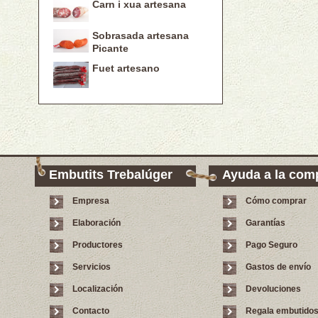
Carn i xua artesana
Sobrasada artesana
Picante
Fuet artesano
Embutits Trebalúger
Ayuda a la com
Empresa
Cómo comprar
Elaboración
Garantías
Productores
Pago Seguro
Servicios
Gastos de envío
Localización
Devoluciones
Contacto
Regala embutido