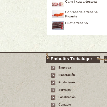
Carn i xua artesana
Sobrasada artesana
Picante
Fuet artesano
Embutits Trebalúger
Empresa
Elaboración
Productores
Servicios
Localización
Contacto