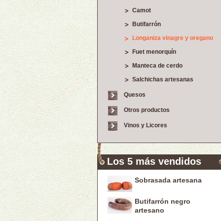
Camot
Butifarrón
Longaniza vinagre y oregano
Fuet menorquín
Manteca de cerdo
Salchichas artesanas
Quesos
Otros productos
Vinos y Licores
Los 5 más vendidos
Sobrasada artesana
Butifarrón negro
artesano