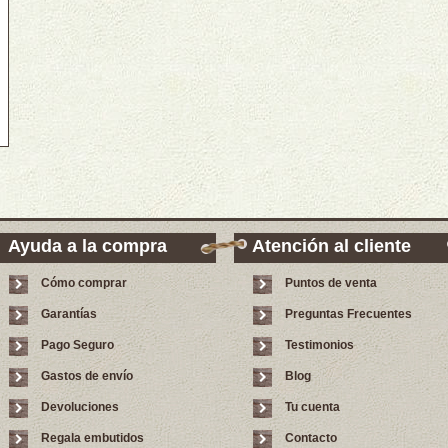
Ayuda a la compra
Atención al cliente
Cómo comprar
Puntos de venta
Garantías
Preguntas Frecuentes
Pago Seguro
Testimonios
Gastos de envío
Blog
Devoluciones
Tu cuenta
Regala embutidos
Contacto