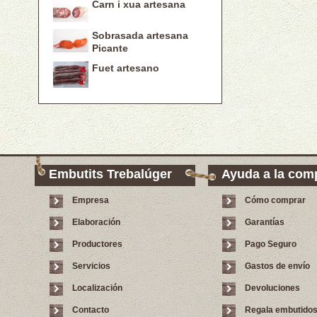
Carn i xua artesana
Sobrasada artesana
Picante
Fuet artesano
Embutits Trebalúger
Ayuda a la com
Empresa
Cómo comprar
Elaboración
Garantías
Productores
Pago Seguro
Servicios
Gastos de envío
Localización
Devoluciones
Contacto
Regala embutido