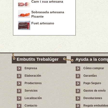
Carn i xua artesana
Sobrasada artesana
Picante
Fuet artesano
Embutits Trebalúger
Ayuda a la com
Empresa
Cómo comprar
Elaboración
Garantías
Productores
Pago Seguro
Servicios
Gastos de envío
Localización
Devoluciones
Contacto
Regala embutido