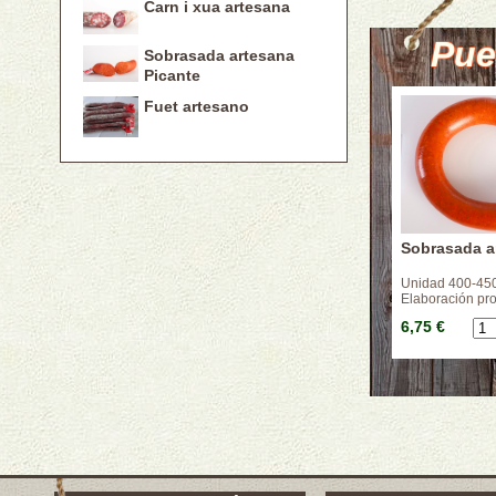
Carn i xua artesana
Pue
Sobrasada artesana
Picante
Fuet artesano
Sobrasada ar
Unidad 400-450
Elaboración pr
6,75 €