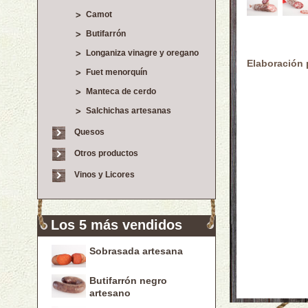
Camot
Butifarrón
Longaniza vinagre y oregano
Elaboración 
Fuet menorquín
Manteca de cerdo
Salchichas artesanas
Quesos
Otros productos
Vinos y Licores
Los 5 más vendidos
Sobrasada artesana
Butifarrón negro
artesano