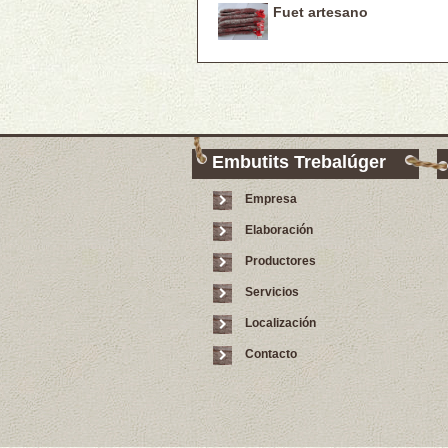
Fuet artesano
Embutits Trebalúger
Empresa
Elaboración
Productores
Servicios
Localización
Contacto