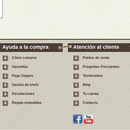
Ayuda a la compra
Atención al cliente
Cómo comprar
Puntos de venta
Garantías
Preguntas Frecuentes
Pago Seguro
Testimonios
Gastos de envío
Blog
Devoluciones
Tu cuenta
Regala embutidos
Contacto