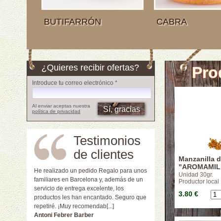
BUTIFARRÓN
CABRA
¿Quieres recibir ofertas?
Pro
Introduce tu correo electrónico *
Al enviar aceptas nuestra
política de privacidad
Testimonios
de clientes
Manzanilla 
"AROMAMIL
He realizado un pedido Regalo para unos
Unidad 30gr.
familiares en Barcelona y, además de un
Productor local
servicio de entrega excelente, los
3.80 €
productos les han encantado. Seguro que
repetiré. ¡Muy recomendab[...]
Antoni Febrer Barber