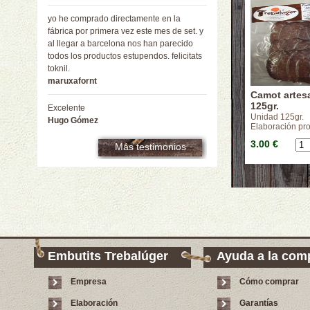
yo he comprado directamente en la
fábrica por primera vez este mes de set. y
al llegar a barcelona nos han parecido
todos los productos estupendos. felicitats
toknil.
maruxafornt
Camot artes
125gr.
Excelente
Unidad 125gr.
Hugo Gómez
Elaboración pr
3.00 €
Más testimonios
Embutits Trebalúger
Ayuda a la com
Empresa
Cómo comprar
Elaboración
Garantías