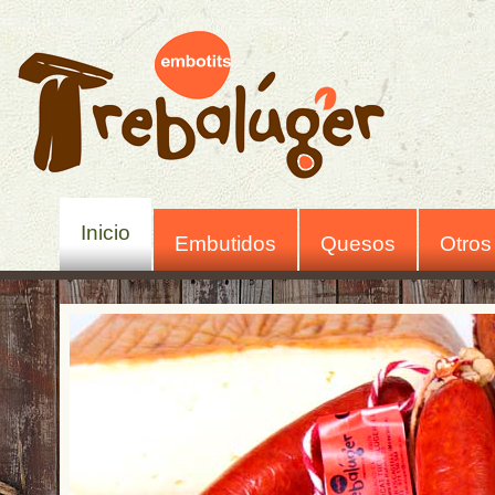
Inicio
Embutidos
Quesos
Otros